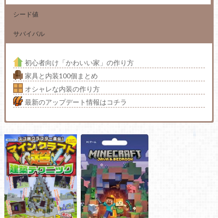
シード値
サバイバル
初心者向け「かわいい家」の作り方
家具と内装100個まとめ
オシャレな内装の作り方
最新のアップデート情報はコチラ