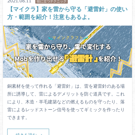
2021.06.11
役に立つテクニック
【マイクラ】家を雷から守る「避雷針」の使い
方・範囲を紹介！注意もあるよ。
銅素材を使って作れる「避雷針」は、雷を避雷針のある場
所に誘導して、雷によるデメリットを防ぐ道具です。これ
により、木造・羊毛建築などの燃えるものを守ったり、落
雷によるレッドストーン信号を使ってギミックを作ったり
できます。
続きを読む