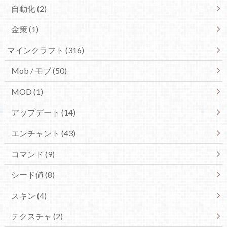
自動化 (2)
金策 (1)
マインクラフト (316)
Mob / モブ (50)
MOD (1)
アップデート (14)
エンチャント (43)
コマンド (9)
シード値 (8)
スキン (4)
テクスチャ (2)