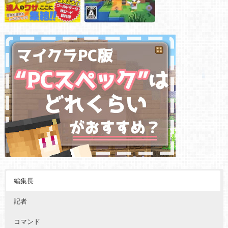
編集長
記者
コマンド