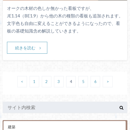
オークの木材の色しか無かった看板ですが、
JE1.14（BE1.9）から他の木の種類の看板も追加されます。
文字色も自由に変えることができるようになったので、看
板の基礎知識含め解説していきます。
続きを読む
<
1
2
3
4
5
6
>
建築