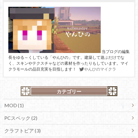
当ブログの編集
長をゆる～くしている「やんひの」です。建築して遊ぶだけでな
く、スキンやテクスチャなどの素材を作ったりもしています。マイ
クラモールの品目充実を目指します！
やんひのマイクラ
カテゴリー
MOD (1)
PCスペック (2)
クラフトピア (3)