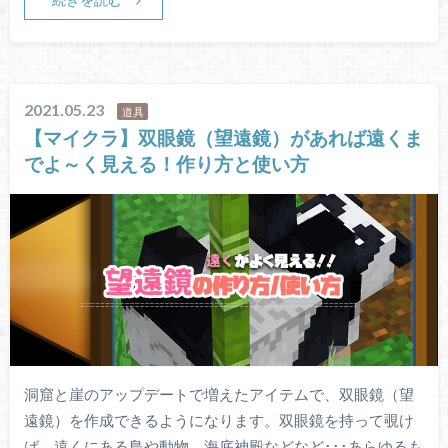
2021.05.23
道具
【マイクラ】双眼鏡（望遠鏡）があれば遠くま
でよ～く見える！作り方と使い方
洞窟と崖のアップデートで増えたアイテムで、双眼鏡（望
遠鏡）を作成できるようになります。双眼鏡を持って覗け
ば、遠くにある島や動物、海底神殿などなど･･･あらゆるも