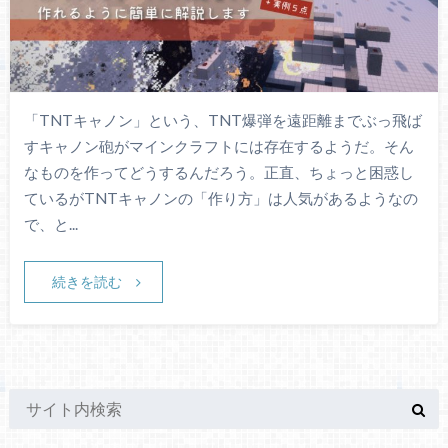
「TNTキャノン」という、TNT爆弾を遠距離までぶっ飛ば
すキャノン砲がマインクラフトには存在するようだ。そん
なものを作ってどうするんだろう。正直、ちょっと困惑し
ているがTNTキャノンの「作り方」は人気があるようなの
で、と...
続きを読む