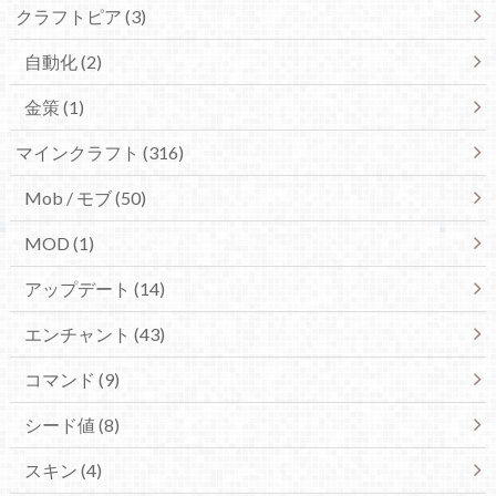
クラフトピア (3)
自動化 (2)
金策 (1)
マインクラフト (316)
Mob / モブ (50)
MOD (1)
アップデート (14)
エンチャント (43)
コマンド (9)
シード値 (8)
スキン (4)