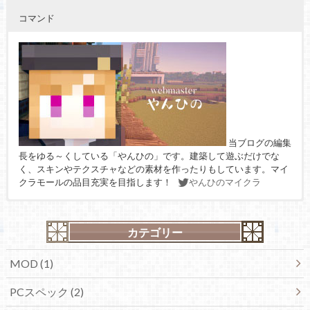
コマンド
当ブログの編集
長をゆる～くしている「やんひの」です。建築して遊ぶだけでな
く、スキンやテクスチャなどの素材を作ったりもしています。マイ
クラモールの品目充実を目指します！
やんひのマイクラ
カテゴリー
MOD (1)
PCスペック (2)