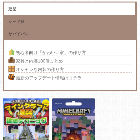
建築
シード値
サバイバル
初心者向け「かわいい家」の作り方
家具と内装100個まとめ
オシャレな内装の作り方
最新のアップデート情報はコチラ