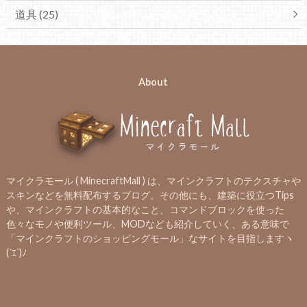
道具 (25)
About
マイクラモール ( MinecraftMall ) は、マインクラフトのテクスチャや
スキンなどを無料配布するブログ。その他にも、建築に役立つTips
や、マインクラフトの基本的なこと、コマンドブロックを使った
色々なモノや便利ツール、MODなども紹介していく、ある意味で
「マインクラフトのショッピングモール」なサイトを目指しますヽ
(´ｴ`)ﾉ