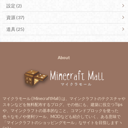
設定 (2)
資源 (37)
道具 (25)
About
マイクラモール ( MinecraftMall ) は、マインクラフトのテクスチャや
スキンなどを無料配布するブログ。その他にも、建築に役立つTips
や、マインクラフトの基本的なこと、コマンドブロックを使った
色々なモノや便利ツール、MODなども紹介していく、ある意味で
「マインクラフトのショッピングモール」なサイトを目指しますヽ