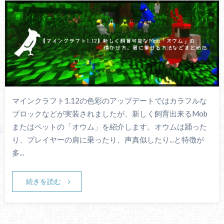
マインクラフト1.12の色彩のアップデートではカラフルな
ブロックなどが実装されましたが、新しく飼育出来るMob
またはペットの「オウム」を紹介します。オウムは踊った
り、プレイヤーの肩に乗ったり、声真似したり...と特徴が
多...
続きを読む