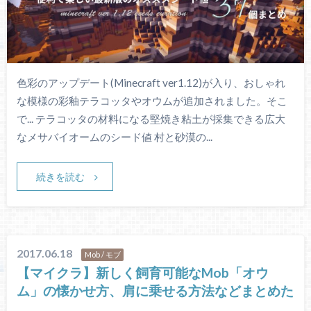
色彩のアップデート(Minecraft ver1.12)が入り、おしゃれ
な模様の彩釉テラコッタやオウムが追加されました。そこ
で... テラコッタの材料になる堅焼き粘土が採集できる広大
なメサバイオームのシード値 村と砂漠の...
続きを読む
2017.06.18
Mob / モブ
【マイクラ】新しく飼育可能なMob「オウ
ム」の懐かせ方、肩に乗せる方法などまとめた