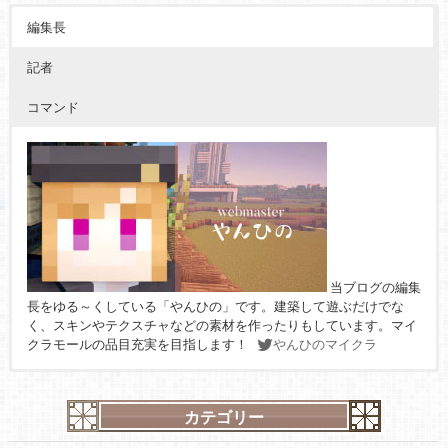
編集長
記者
コマンド
当ブログの編集
長をゆる～くしている「やんひの」です。建築して遊ぶだけでな
く、スキンやテクスチャなどの素材を作ったりもしています。マイ
クラモールの品目充実を目指します！
やんひのマイクラ
カテゴリー