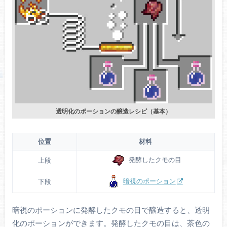
透明化のポーションの醸造レシピ（基本）
位置
材料
発酵したクモの目
上段
暗視のポーション
下段
暗視のポーションに発酵したクモの目で醸造すると、透明
化のポーションができます。発酵したクモの目は、茶色の