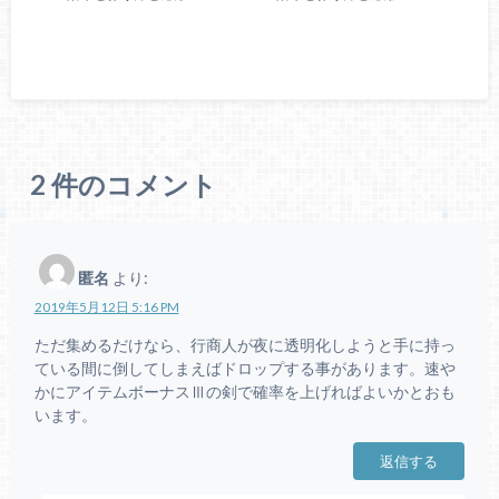
2
件のコメント
匿名
より:
2019年5月12日 5:16 PM
ただ集めるだけなら、行商人が夜に透明化しようと手に持っ
ている間に倒してしまえばドロップする事があります。速や
かにアイテムボーナスⅢの剣で確率を上げればよいかとおも
います。
返信する