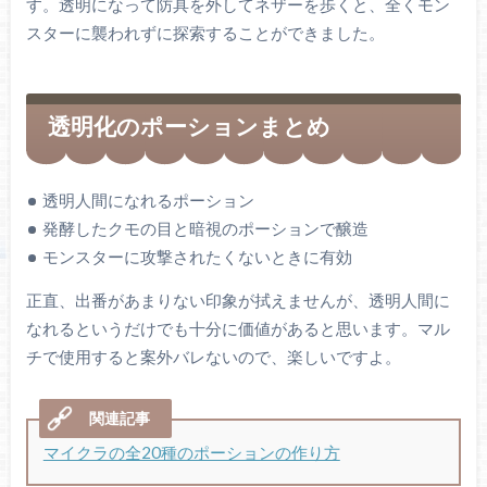
す。透明になって防具を外してネザーを歩くと、全くモン
スターに襲われずに探索することができました。
透明化のポーションまとめ
透明人間になれるポーション
発酵したクモの目と暗視のポーションで醸造
モンスターに攻撃されたくないときに有効
正直、出番があまりない印象が拭えませんが、透明人間に
なれるというだけでも十分に価値があると思います。マル
チで使用すると案外バレないので、楽しいですよ。
マイクラの全20種のポーションの作り方