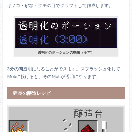
キノコ・砂糖・クモの目でクラフトして作成します。
透明化のポーションの効果（基本）
3分の間
透明になることができます。スプラッシュ化して
Mobに投げると、そのMobが透明になります。
延長の醸造レシピ