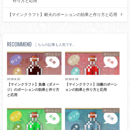
作り方と応用
【マインクラフト】耐火のポーションの効果と作り方と応用
RECOMMEND
こちらの記事も人気です。
ポーション
ポーション
2018.8.20
2018.8.18
【マインクラフト】負傷（ダメー
【マインクラフト】治癒のポーシ
ジ）のポーションの効果と作り方
ョンの効果と作り方と応用
と応用
ポーション
ポーション