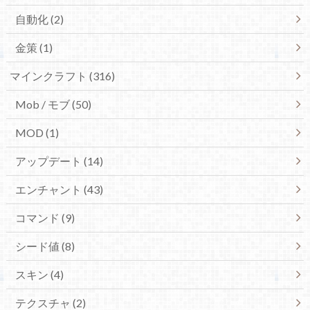
自動化 (2)
金策 (1)
マインクラフト (316)
Mob / モブ (50)
MOD (1)
アップデート (14)
エンチャント (43)
コマンド (9)
シード値 (8)
スキン (4)
テクスチャ (2)