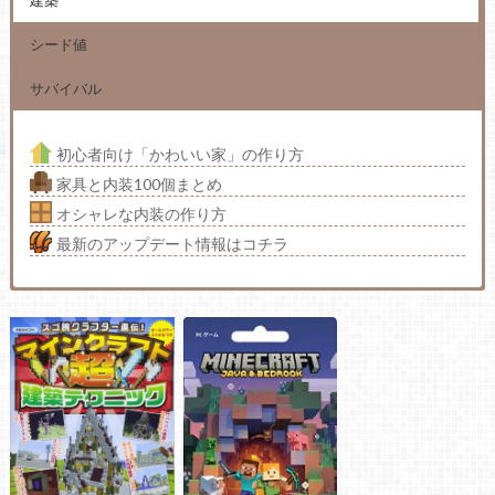
建築
シード値
サバイバル
初心者向け「かわいい家」の作り方
家具と内装100個まとめ
オシャレな内装の作り方
最新のアップデート情報はコチラ