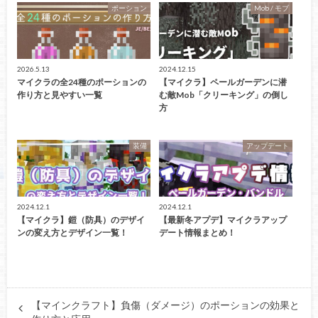
ポーション
Mob / モブ
2026.5.13
2024.12.15
マイクラの全24種のポーションの
【マイクラ】ペールガーデンに潜
作り方と見やすい一覧
む敵Mob「クリーキング」の倒し
方
装備
アップデート
2024.12.1
2024.12.1
【マイクラ】鎧（防具）のデザイ
【最新冬アプデ】マイクラアップ
ンの変え方とデザイン一覧！
デート情報まとめ！
【マインクラフト】負傷（ダメージ）のポーションの効果と