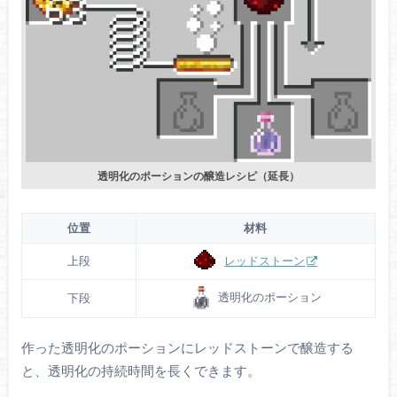
透明化のポーションの醸造レシピ（延長）
位置
材料
レッドストーン
上段
透明化のポーション
下段
作った透明化のポーションにレッドストーンで醸造する
と、透明化の持続時間を長くできます。