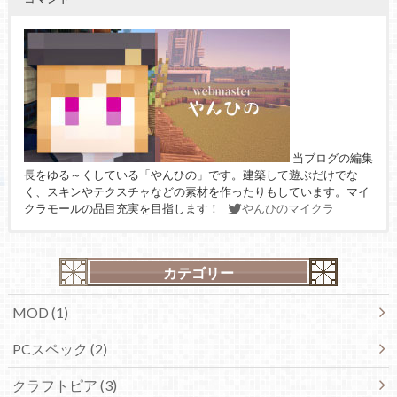
当ブログの編集
長をゆる～くしている「やんひの」です。建築して遊ぶだけでな
く、スキンやテクスチャなどの素材を作ったりもしています。マイ
クラモールの品目充実を目指します！
やんひのマイクラ
カテゴリー
MOD (1)
PCスペック (2)
クラフトピア (3)