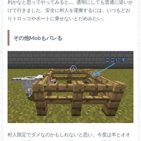
利かなと思ってやってみると...、透明にしても普通に追いか
けて行きました。安全に村人を運搬するには、いつもどお
りトロッコやボートに乗せないとだめみたい。
その他Mobもバレる
村人限定でダメなのかもしれないと思い、今度は羊とオオ