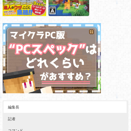
編集長
記者
コマンド