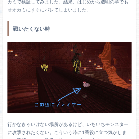
カミで検証してみました。結果、はじめから透明の羊でも
オオカミにすぐにバレてしまいました。
戦いたくない時
行かなきゃいけない場所があるけど、いちいちモンスター
に攻撃されたくない。こういう時に1番役に立つ気がしま