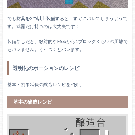
でも
防具を2つ以上装備
すると、すぐにバレてしまうようで
す。武器だけ持つのは大丈夫です！
装備なしだと、敵対的なMobから1ブロックくらいの距離で
もバレません。くっつくとバレます。
透明化のポーションのレシピ
基本・効果延長の醸造レシピを紹介。
基本の醸造レシピ