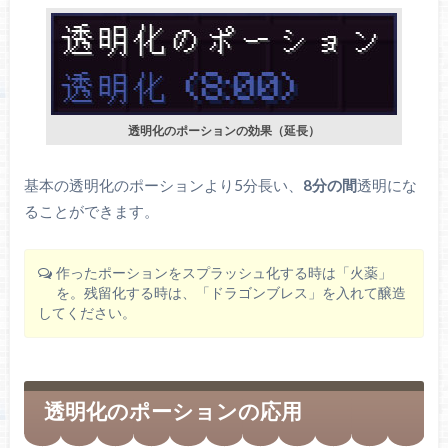
透明化のポーションの効果（延長）
基本の透明化のポーションより5分長い、
8分の間
透明にな
ることができます。
作ったポーションをスプラッシュ化する時は「火薬」
を。残留化する時は、「ドラゴンブレス」を入れて醸造
してください。
透明化のポーションの応用