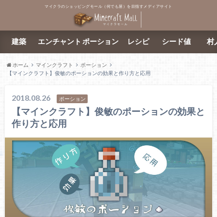
マイクラのショッピングモール（何でも屋）を目指すメディアサイト
建築
エンチャント
ポーション
レシピ
シード値
村
ホーム
マインクラフト
ポーション
【マインクラフト】俊敏のポーションの効果と作り方と応用
2018.08.26
ポーション
【マインクラフト】俊敏のポーションの効果と
作り方と応用