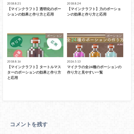
2018.8.21
2018.8.24
【マインクラフト】透明化のポー
【マインクラフト】力のポーショ
ションの効果と作り方と応用
ンの効果と作り方と応用
ポーション
ポーション
2018.8.16
2026.5.13
【マインクラフト】タートルマス
マイクラの全24種のポーションの
ターのポーションの効果と作り方
作り方と見やすい一覧
と応用
コメントを残す