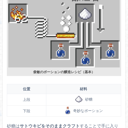
俊敏のポーションの醸造レシピ（基本）
位置
材料
砂糖
上段
奇妙なポーション
下段
砂糖は
サトウキビをそのままクラフト
することで手に入り