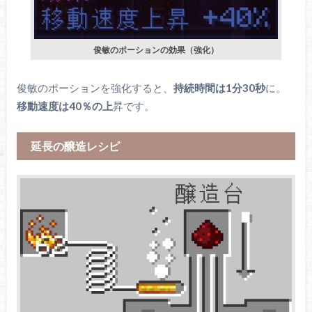
俊敏のポーションの効果（強化）
俊敏のポーションを強化すると、
持続時間は1分30秒
に。
移動速度は40％の上
昇です。
延長の醸造レシピ