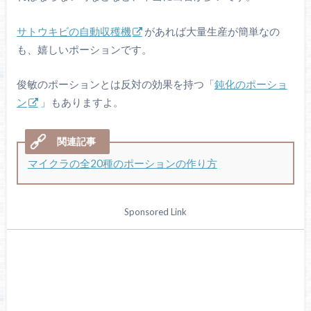
サトウキビの自動収穫機
があれば大量生産が簡単なの
も、嬉しいポーションです。
俊敏のポーションとは反対の効果を持つ「
鈍化のポーショ
ン
」もありますよ。
マイクラの全20種のポーションの作り方
Sponsored Link