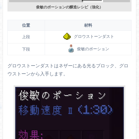
俊敏のポーションの醸造レシピ（強化）
位置
材料
グロウストーンダスト
上段
俊敏のポーション
下段
グロウストーンダストはネザーにある光るブロック、グロ
ウストーンから入手します。