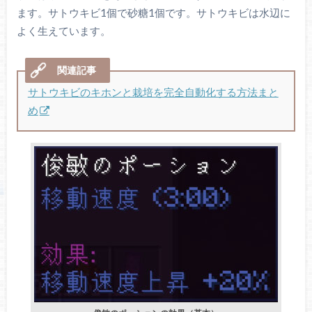
ます。サトウキビ1個で砂糖1個です。サトウキビは水辺に
よく生えています。
サトウキビのキホンと栽培を完全自動化する方法まと
め