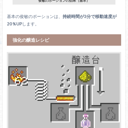
俊敏のポーションの効果（基本）
基本の俊敏のポーションは、
持続時間が3分で移動速度が
20％UP
します。
強化の醸造レシピ