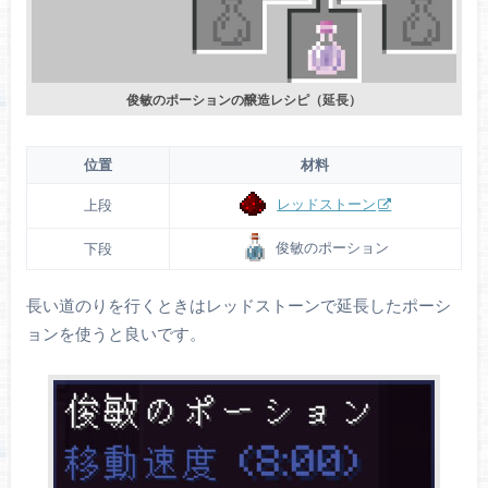
俊敏のポーションの醸造レシピ（延長）
位置
材料
レッドストーン
上段
俊敏のポーション
下段
長い道のりを行くときはレッドストーンで延長したポーシ
ョンを使うと良いです。