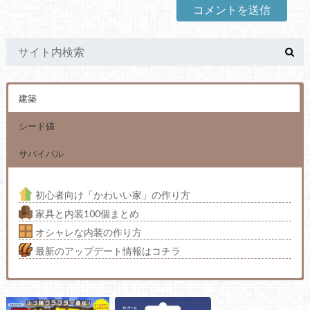
建築
シード値
サバイバル
初心者向け「かわいい家」の作り方
家具と内装100個まとめ
オシャレな内装の作り方
最新のアップデート情報はコチラ