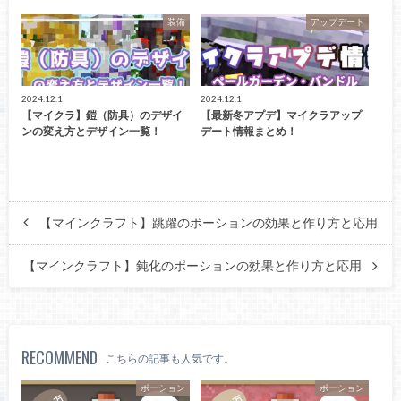
装備
アップデート
2024.12.1
2024.12.1
【マイクラ】鎧（防具）のデザイ
【最新冬アプデ】マイクラアップ
ンの変え方とデザイン一覧！
デート情報まとめ！
【マインクラフト】跳躍のポーションの効果と作り方と応用
【マインクラフト】鈍化のポーションの効果と作り方と応用
RECOMMEND
こちらの記事も人気です。
ポーション
ポーション