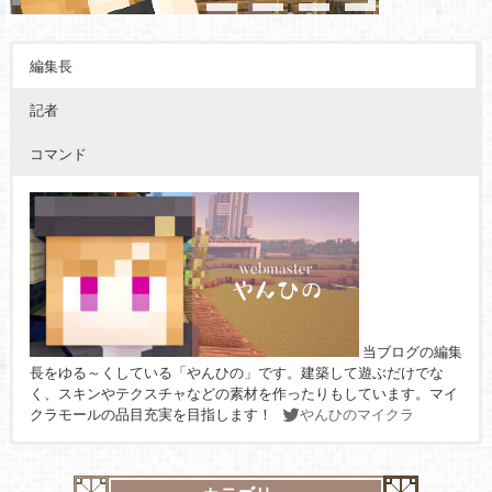
編集長
記者
コマンド
当ブログの編集
長をゆる～くしている「やんひの」です。建築して遊ぶだけでな
く、スキンやテクスチャなどの素材を作ったりもしています。マイ
クラモールの品目充実を目指します！
やんひのマイクラ