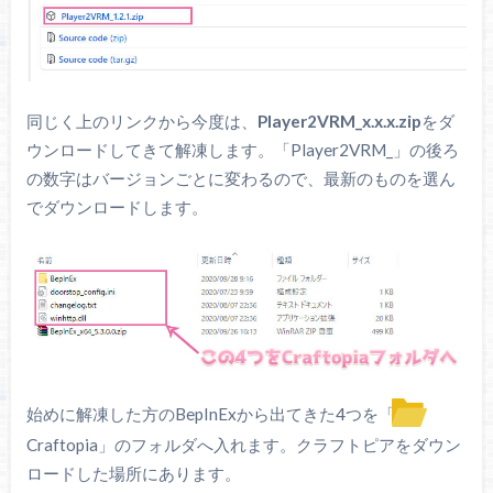
同じく上のリンクから今度は、
Player2VRM_x.x.x.zip
をダ
ウンロードしてきて解凍します。「Player2VRM_」の後ろ
の数字はバージョンごとに変わるので、最新のものを選ん
でダウンロードします。
始めに解凍した方のBepInExから出てきた4つを「
Craftopia」のフォルダへ入れます。クラフトピアをダウン
ロードした場所にあります。