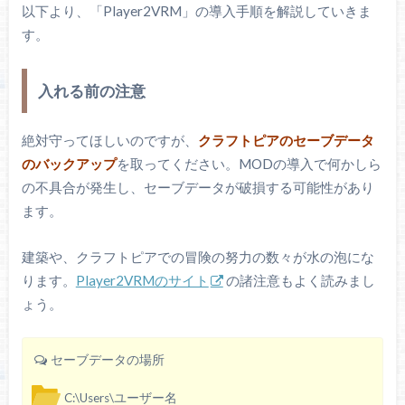
以下より、「Player2VRM」の導入手順を解説していきま
す。
入れる前の注意
絶対守ってほしいのですが、
クラフトピアのセーブデータ
のバックアップ
を取ってください。MODの導入で何かしら
の不具合が発生し、セーブデータが破損する可能性があり
ます。
建築や、クラフトピアでの冒険の努力の数々が水の泡にな
ります。
Player2VRMのサイト
の諸注意もよく読みまし
ょう。
セーブデータの場所
C:\Users\ユーザー名