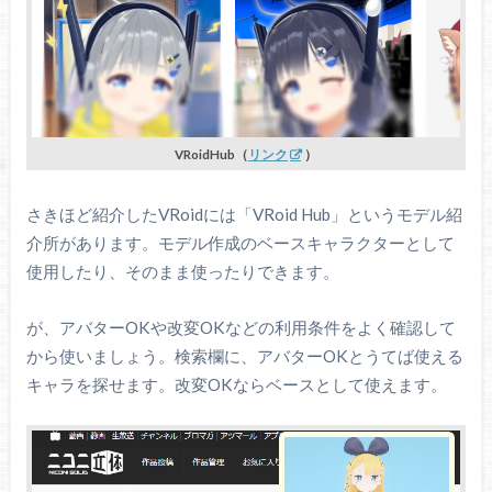
VRoidHub（
リンク
）
さきほど紹介したVRoidには「VRoid Hub」というモデル紹
介所があります。モデル作成のベースキャラクターとして
使用したり、そのまま使ったりできます。
が、アバターOKや改変OKなどの利用条件をよく確認して
から使いましょう。検索欄に、アバターOKとうてば使える
キャラを探せます。改変OKならベースとして使えます。