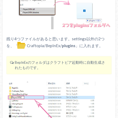
残り4つファイルがあると思います。settings以外の2つ
を、「
Craftopia/BepInEx/
plugins
」に入れます。
BepInExのフォルダはクラフトピア起動時に自動生成さ
れたものです。