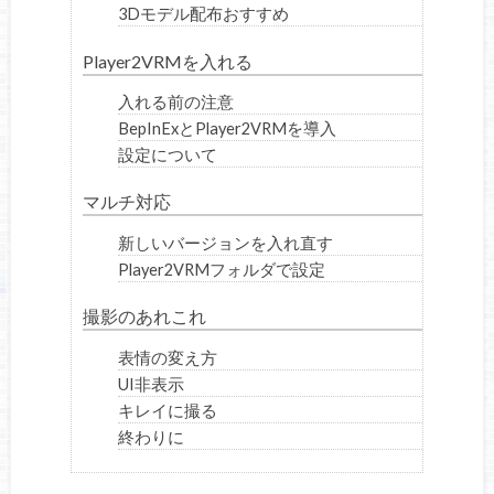
3Dモデル配布おすすめ
Player2VRMを入れる
入れる前の注意
BepInExとPlayer2VRMを導入
設定について
マルチ対応
新しいバージョンを入れ直す
Player2VRMフォルダで設定
撮影のあれこれ
表情の変え方
UI非表示
キレイに撮る
終わりに