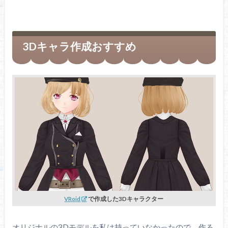
3Dキャラ作成おすすめ
VRoid
で作成した3Dキャラクター
オリジナルの3Dモデルを私は持っていなかったので、作る