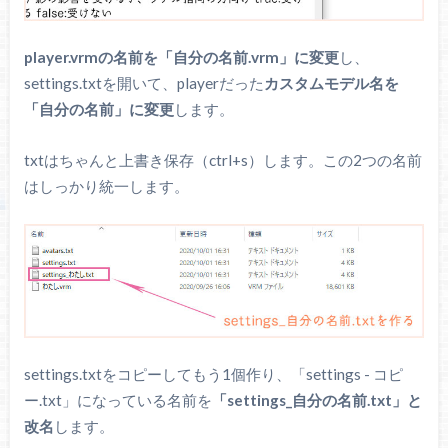
player.vrmの名前を「自分の名前.vrm」に変更
し、
settings.txtを開いて、playerだった
カスタムモデル名を
「自分の名前」に変更
します。
txtはちゃんと上書き保存（ctrl+s）します。この2つの名前
はしっかり統一します。
settings.txtをコピーしてもう1個作り、「settings - コピ
ー.txt」になっている名前を
「settings_自分の名前.txt」と
改名
します。