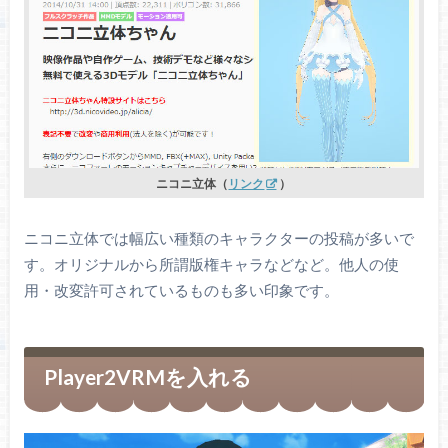
ニコニ立体（
リンク
）
ニコニ立体では幅広い種類のキャラクターの投稿が多いで
す。オリジナルから所謂版権キャラなどなど。他人の使
用・改変許可されているものも多い印象です。
Player2VRMを入れる