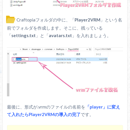
Craftopiaフォルダの中に、「
Player2VRM
」という名
前でフォルダを作成します。そこに、残っている
「
settings.txt
」と「
avatars.txt
」を入れましょう。
最後に、形式が.vrmのファイルの名前を
「player」に変え
て入れたらPlayer2VRMの導入の完了
です。