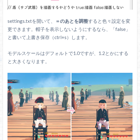
settings.txtを開いて、
＝のあとを調整
すると色々設定を変
更できます。帽子を表示しないようにするなら、「false」
と書いて上書き保存（ctrl+s）します。
モデルスケールはデフォルトで1.0ですが、1.2とかにする
と大きくなります。