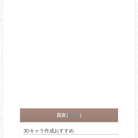
目次
[
閉じる
]
3Dキャラ作成おすすめ