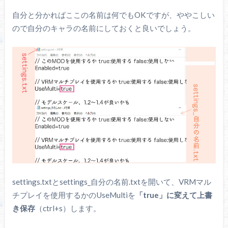
自分と分かればここの名前は何でもOKですが、ややこしい
ので自分のキャラの名前にしておくと良いでしょう。
settings.txtとsettings_自分の名前.txtを開いて、VRMマル
チプレイを使用するかのUseMultiを
「true」に変えて上書
き保存
（ctrl+s）します。