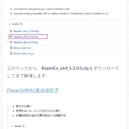
上のリンクから、
BepInEx_x64_5.3.0.0.zip
をダウンロード
してきて解凍します。
Player2VRMの配布場所