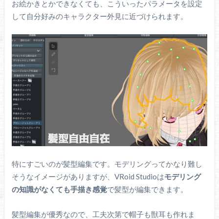
お絵かきとかできなくても、こういったパラメータを設定
して自分好みのキャラクター外見に近づけられます。
特にすごいのが髪型編集です。モデリングってかなり難し
そうなイメージがありますが、VRoid Studioは
モデリング
の知識がなくても手描き感覚
で髪型が編集できます。
髪型編集が優秀なので、工夫次第で帽子も獣耳も作れま