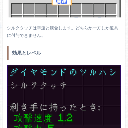
シルクタッチは幸運と競合します。どちらか一方しか道具
に付与できません。
効果とレベル