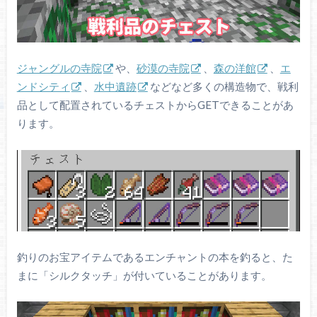
ジャングルの寺院
や、
砂漠の寺院
、
森の洋館
、
エ
ンドシティ
、
水中遺跡
などなど多くの構造物で、戦利
品として配置されているチェストからGETできることがあ
ります。
釣りのお宝アイテムであるエンチャントの本を釣ると、た
まに「シルクタッチ」が付いていることがあります。