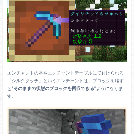
エンチャントの本やエンチャントテーブルにて付けられる
「シルクタッチ」というエンチャントは、ブロックを壊す
と
”そのままの状態のブロックを回収できる”
ようになりま
す。