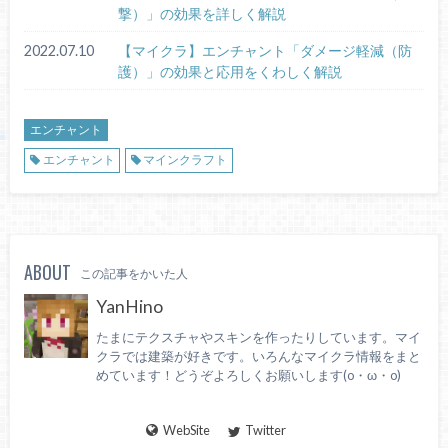
撃）」の効果を詳しく解説
2022.07.10
【マイクラ】エンチャント「ダメージ軽減（防
護）」の効果と応用をくわしく解説
エンチャント
エンチャント
マインクラフト
ABOUT
この記事をかいた人
YanHino
たまにテクスチャやスキンを作ったりしています。マイ
クラでは建築が好きです。いろんなマイクラ情報をまと
めています！どうぞよろしくお願いします(o・ω・o)
WebSite
Twitter