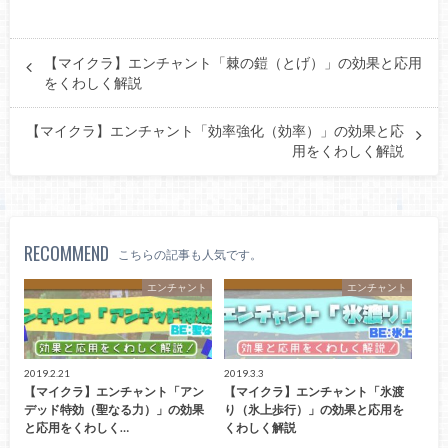
【マイクラ】エンチャント「棘の鎧（とげ）」の効果と応用
をくわしく解説
【マイクラ】エンチャント「効率強化（効率）」の効果と応
用をくわしく解説
RECOMMEND
こちらの記事も人気です。
エンチャント
エンチャント
2019.2.21
2019.3.3
【マイクラ】エンチャント「アン
【マイクラ】エンチャント「氷渡
デッド特効（聖なる力）」の効果
り（氷上歩行）」の効果と応用を
と応用をくわしく…
くわしく解説