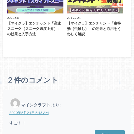
2022.6.8
2019.2.21
【マイクラ】エンチャント「高速
【マイクラ】エンチャント「虫特
スニーク（スニーク速度上昇）」
効（虫殺し）」の効果と応用をく
の効果と入手方法…
わしく解説
2
件のコメント
マインクラフト
より:
2020年8月21日 8:43 AM
すご！！