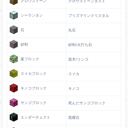
グロウストーン
グロウストーンダスト
シーランタン
プリズマリンクリスタル
石
丸石
砂利
砂利/火打ち石
葉ブロック
苗木/リンゴ
スイカブロック
スイカ
キノコブロック
キノコ
サンゴブロック
死んだサンゴブロック
エンダーチェスト
黒曜石