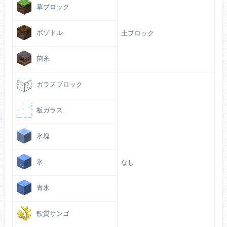
草ブロック
ポゾドル
土ブロック
菌糸
ガラスブロック
板ガラス
氷塊
氷
なし
青氷
軟質サンゴ