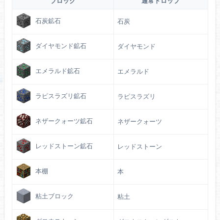
ブロック
通常ドロップ
石炭鉱石
石炭
ダイヤモンド鉱石
ダイヤモンド
エメラルド鉱石
エメラルド
ラピスラズリ鉱石
ラピスラズリ
ネザークォーツ鉱石
ネザークォーツ
レッドストーン鉱石
レッドストーン
本棚
本
粘土ブロック
粘土