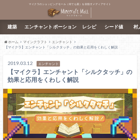
マイクラのショッピングモール（何でも屋）を目指すメディアサイト
建築
エンチャント
ポーション
レシピ
シード値
村
ホーム
マインクラフト
エンチャント
【マイクラ】エンチャント「シルクタッチ」の効果と応用をくわしく解説
2019.03.12
エンチャント
【マイクラ】エンチャント「シルクタッチ」の
効果と応用をくわしく解説