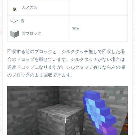
カメの卵
雪
雪玉
雪ブロック
回収する前のブロックと、シルクタッチ無しで回収した場
合のドロップを載せています。シルクタッチがない場合は
通常ドロップになりますが、シルクタッチ有りなら左の欄
のブロックのまま回収できます。