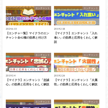
エンチャント
エンチャント
2024.6.15
2019.2.18
【エンチャ一覧】マイクラのエン
【マイクラ】エンチャント「入れ
チャント全42種の効果と付け方
食い」の効果と応用をくわしく解
説
エンチャント
エンチャント
2019.3.4
2019.2.26
【マイクラ】エンチャント「忠誠
【マイクラ】エンチャント「火属
心」の効果と応用をくわしく解説
性」の効果と応用をくわしく解説
エンチャント
エンチャント