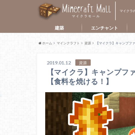
マイクラ
建築
エンチャント
ホーム
マインクラフト
資源
【マイクラ】キャンプフ
2019.01.12
資源
【マイクラ】キャンプフ
【食料を焼ける！】