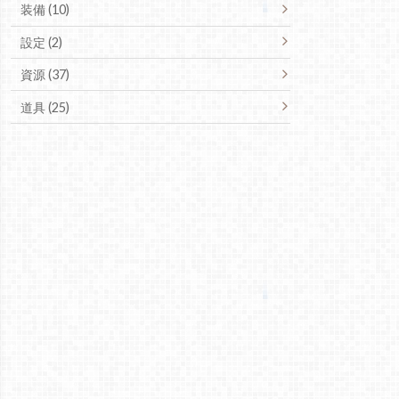
装備 (10)
設定 (2)
資源 (37)
道具 (25)