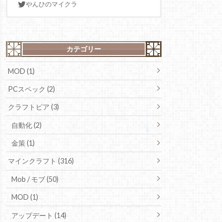
やんひのマイクラ
カテゴリー
MOD (1)
PCスペック (2)
クラフトピア (3)
自動化 (2)
金策 (1)
マインクラフト (316)
Mob / モブ (50)
MOD (1)
アップデート (14)