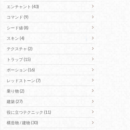
エンチャント (43)
コマンド (9)
シード値 (8)
スキン (4)
テクスチャ (2)
トラップ (15)
ポーション (16)
レッドストーン (7)
乗り物 (2)
建築 (27)
役に立つテクニック (11)
構造物 / 建物 (30)