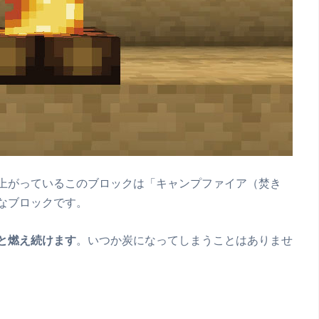
上がっているこのブロックは「キャンプファイア（焚き
なブロックです。
と燃え続けます
。いつか炭になってしまうことはありませ