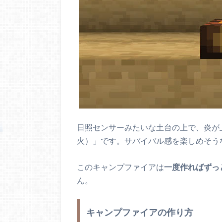
日照センサーみたいな土台の上で、炎が
火）」です。サバイバル感を楽しめそう
このキャンプファイアは
一度作ればずっ
ん。
キャンプファイアの作り方