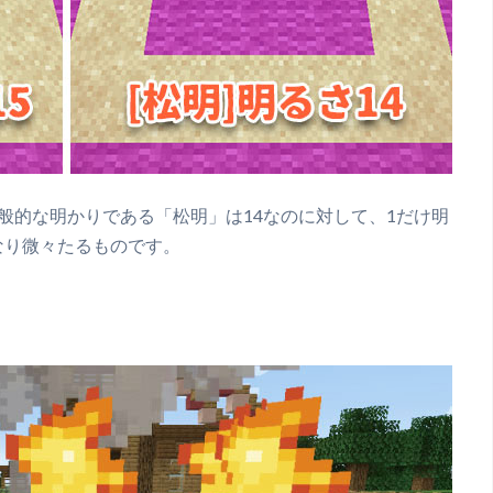
般的な明かりである「松明」は14なのに対して、1だけ明
なり微々たるものです。