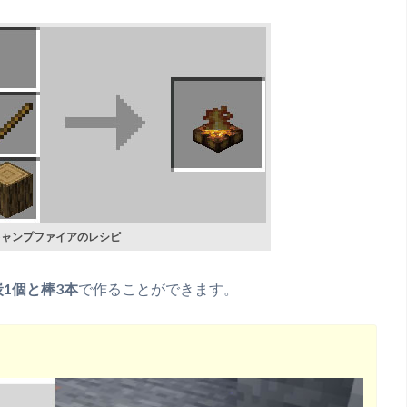
キャンプファイアのレシピ
炭1個と棒3本
で作ることができます。