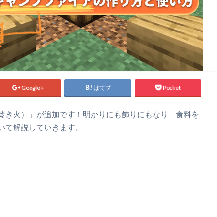
Google+
はてブ
Pocket
焚き火）」が追加です！明かりにも飾りにもなり、食料を
いて解説していきます。