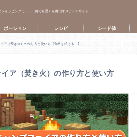
のショッピングモール（何でも屋）を目指すメディアサイト
ポーション
レシピ
シード値
ァイア（焚き火）の作り方と使い方【食料を焼ける！】
ァイア（焚き火）の作り方と使い方