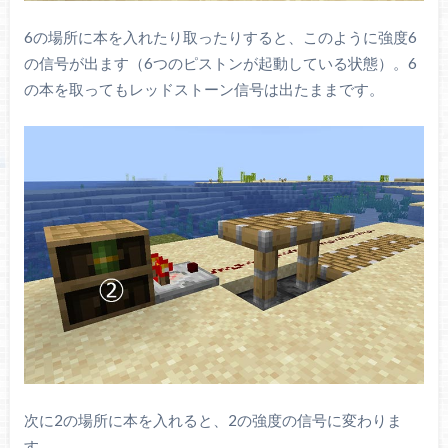
6の場所に本を入れたり取ったりすると、このように強度6
の信号が出ます（6つのピストンが起動している状態）。6
の本を取ってもレッドストーン信号は出たままです。
次に2の場所に本を入れると、2の強度の信号に変わりま
す。