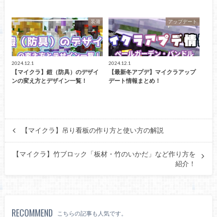
装備
アップデート
2024.12.1
2024.12.1
【マイクラ】鎧（防具）のデザイ
【最新冬アプデ】マイクラアップ
ンの変え方とデザイン一覧！
デート情報まとめ！
【マイクラ】吊り看板の作り方と使い方の解説
【マイクラ】竹ブロック「板材・竹のいかだ」など作り方を
紹介！
RECOMMEND
こちらの記事も人気です。