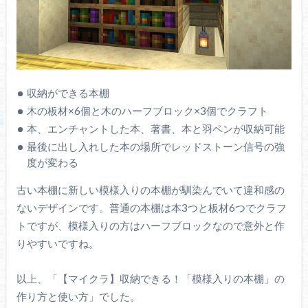
収納ができる本棚
木の板材×6個と木のハーフブロック×3個でクラフト
本、エンチャントした本、著書、本と羽ペンが収納可能
最後に出し入れした本の場所でレッドストーン信号の強
度が変わる
古い本棚に新しい模様入りの本棚が馴染んでいて違和感の
ないデザインです。普通の本棚は本3つと板材6つでクラフ
トですが、模様入りの方はハーフブロックなので意外と作
りやすいですね。
以上、「【マイクラ】収納できる！「模様入りの本棚」の
作り方と使い方」でした。