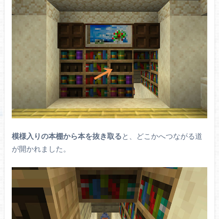
模様入りの本棚から本を抜き取る
と、どこかへつながる道
が開かれました。