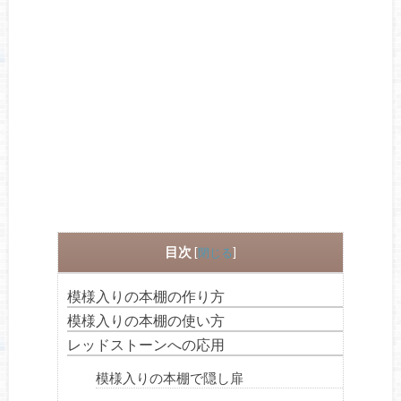
目次
[
閉じる
]
模様入りの本棚の作り方
模様入りの本棚の使い方
レッドストーンへの応用
模様入りの本棚で隠し扉