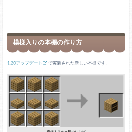
模様入りの本棚の作り方
1.20アップデート
で実装された新しい本棚です。
模様入りの本棚のレシピ