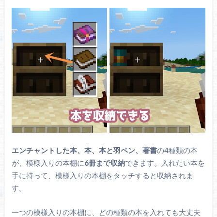
エンチャントした本、本、本と羽ペン、著書
の4種類の本
が、模様入りの本棚に
6冊まで収納
できます。入れたい本を
手に持って、模様入りの本棚をタッチすると収納されま
す。
一つの模様入りの本棚に、どの種類の本を入れても大丈夫