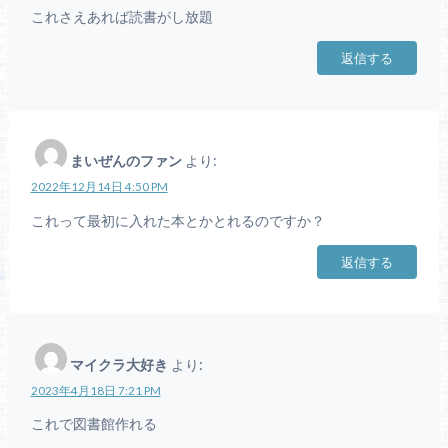
これさえあれば読書がし放題
返信する
まいぜんのファン
より:
2022年12月14日 4:50 PM
これって最初に入れた本とかとれるのですか？
返信する
マイクラ大好き
より:
2023年4月18日 7:21 PM
これで図書館作れる