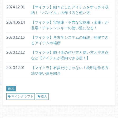
2024.12.01
【マイクラ】細々としたアイテムをすっきり収
納！「バンドル」の作り方と使い方
2024.06.14
【マイクラ】宝物庫・不吉な宝物庫（金庫）が
登場！チャレンジキーの使い道になる！
2023.12.15
【マイクラ】考古学システムの解説！発掘でき
るアイテムや場所
2023.12.12
【マイクラ】飾り壷の作り方と使い方と注意点
など【アイテムが収納できる壺！】
2023.12.01
【マイクラ】石炭だけじゃない！松明を作る方
法や使い道を紹介
道具
マインクラフト
道具