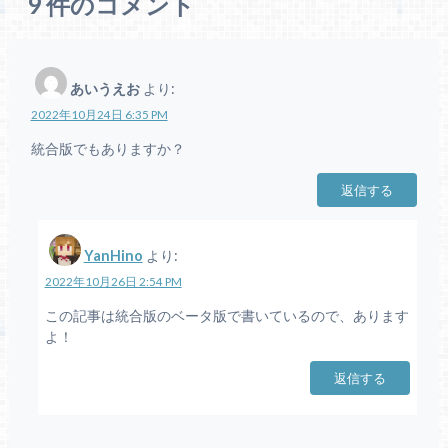
9
件のコメント
あいうえお
より:
2022年10月24日 6:35 PM
統合版でもありますか？
返信する
YanHino
より:
2022年10月26日 2:54 PM
この記事は統合版のベータ版で書いているので、あります
よ！
返信する