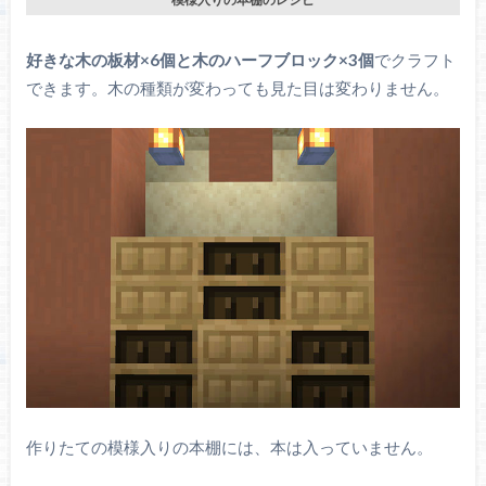
好きな木の板材×6個と木のハーフブロック×3個
でクラフト
できます。木の種類が変わっても見た目は変わりません。
作りたての模様入りの本棚には、本は入っていません。