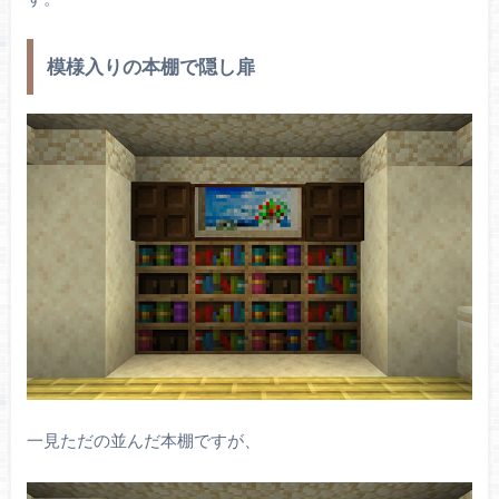
模様入りの本棚で隠し扉
一見ただの並んだ本棚ですが、