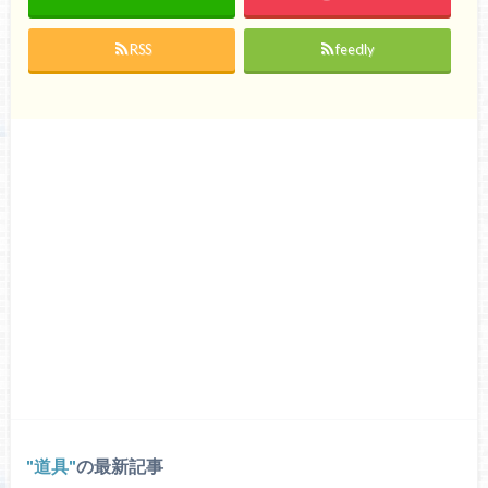
RSS
feedly
道具
の最新記事