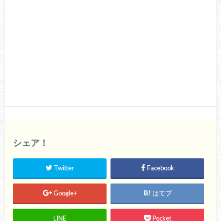
シェア！
Twitter
Facebook
Google+
はてブ
LINE
Pocket