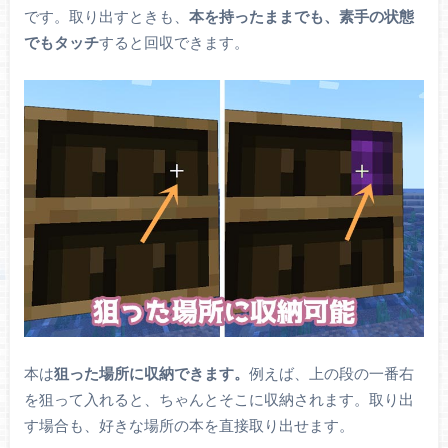
です。取り出すときも、
本を持ったままでも、素手の状態
でもタッチ
すると回収できます。
本は
狙った場所に収納できます。
例えば、上の段の一番右
を狙って入れると、ちゃんとそこに収納されます。取り出
す場合も、好きな場所の本を直接取り出せます。