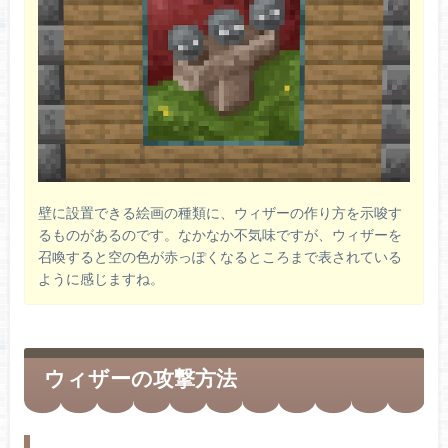
壁に設置できる絵画の種類に、ウィザーの作り方を示唆す
るものがあるのです。なかなか不気味ですが、ウィザーを
召喚すると空の色が赤っぽくなるところまで表されている
ように感じますね。
ウィザーの攻撃方法