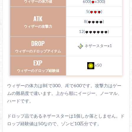
ウィザーの体力値
600(
x300)
5(
)
ATK
8(
)
ウィザーの攻撃力
12(
)
DROP
ネザースターx1
ウィザーのドロップアイテム
EXP
x50
ウィザーのドロップ経験値
ウィザーの体力はBEで300、JEで600です。攻撃力はゲー
ムの難易度で違います。上から順にイージー、ノーマル、
ハードです。
ドロップ品であるネザースターは1個しか落としません。ド
ロップ経験値は50なので、ゾンビ10匹分です。