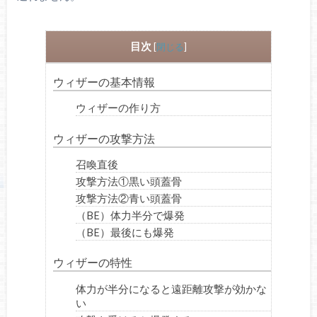
目次
[
閉じる
]
ウィザーの基本情報
ウィザーの作り方
ウィザーの攻撃方法
召喚直後
攻撃方法①黒い頭蓋骨
攻撃方法②青い頭蓋骨
（BE）体力半分で爆発
（BE）最後にも爆発
ウィザーの特性
体力が半分になると遠距離攻撃が効かな
い