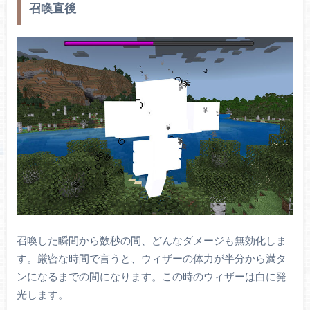
召喚直後
召喚した瞬間から数秒の間、どんなダメージも無効化しま
す。厳密な時間で言うと、ウィザーの体力が半分から満タ
ンになるまでの間になります。この時のウィザーは白に発
光します。