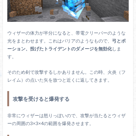
ウィザーの体力が半分になると、帯電クリーパーのような
光をまとわせます。これはバリアのようなもので、
弓とポ
ーション、投げたトライデントのダメージを無効化
しま
す。
そのため剣で攻撃するしかありません。この時、火炎（フ
レイム）の点いた矢を放つと近くに返してきます。
攻撃を受けると爆発する
非常にウィザーは怒りっぽいので、攻撃が当たるとウィザ
ーの周囲の3×3×4の範囲を爆発させます。