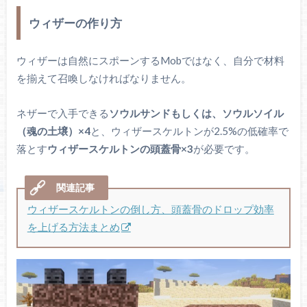
ウィザーの作り方
ウィザーは自然にスポーンするMobではなく、自分で材料
を揃えて召喚しなければなりません。
ネザーで入手できる
ソウルサンドもしくは、ソウルソイル
（魂の土壌）×4
と、ウィザースケルトンが2.5%の低確率で
落とす
ウィザースケルトンの頭蓋骨×3
が必要です。
ウィザースケルトンの倒し方、頭蓋骨のドロップ効率
を上げる方法まとめ