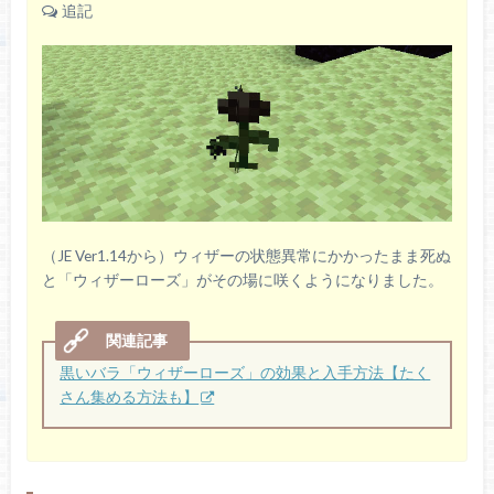
追記
（JE Ver1.14から）ウィザーの状態異常にかかったまま死ぬ
と「ウィザーローズ」がその場に咲くようになりました。
黒いバラ「ウィザーローズ」の効果と入手方法【たく
さん集める方法も】