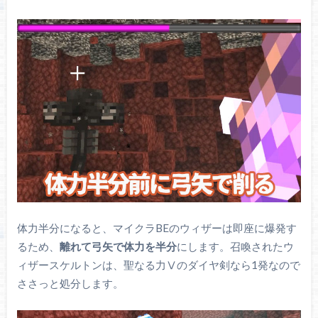
体力半分になると、マイクラBEのウィザーは即座に爆発す
るため、
離れて弓矢で体力を半分
にします。召喚されたウ
ィザースケルトンは、聖なる力Ⅴのダイヤ剣なら1発なので
ささっと処分します。