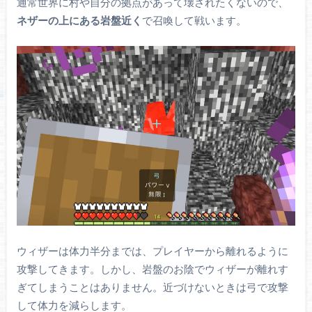
通常世界に村や自分の拠点があって壊されたくないので、
ネザーの上にある岩盤近く
で召喚して戦います。
ウィザーは体力半分までは、プレイヤーから離れるように
攻撃してきます。しかし、岩盤のお陰でウィザーが離れす
ぎてしまうことはありません。近づけないときは弓で攻撃
して体力を減らします。