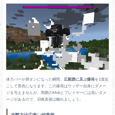
体力バーが満タンになった瞬間、
広範囲に及ぶ爆発
を1度起
こして黒色になります。この爆発はウィザー自身にダメー
ジを与えませんが、周囲のMobとプレイヤーには高いダメ
ージがあるので、召喚直後は離れましょう。
攻撃方法①黒い頭蓋骨