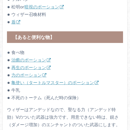
松明or
暗視のポーション
ウィザー召喚材料
盾
【あると便利な物】
食べ物
治癒のポーション
再生のポーション
力のポーション
亀使い（タートルマスター）のポーション
牛乳
不死のトーテム（死んだ時の保険）
ウィザーはアンデッドなので、聖なる力（アンデッド特
効）Vのついた武器は強力です。用意できない時は、鋭さ
（ダメージ増加）のエンチャントのついた武器にします。