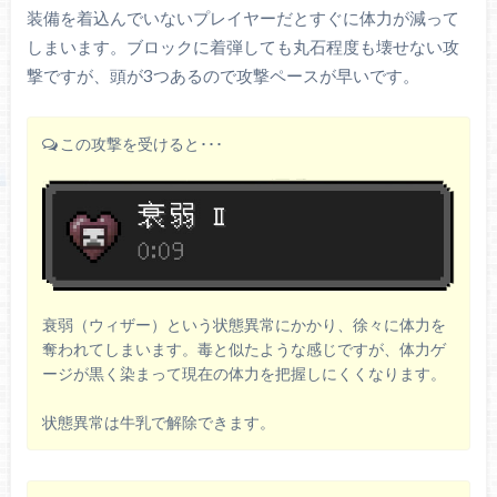
装備を着込んでいないプレイヤーだとすぐに体力が減って
しまいます。ブロックに着弾しても丸石程度も壊せない攻
撃ですが、頭が3つあるので攻撃ペースが早いです。
この攻撃を受けると･･･
衰弱（ウィザー）という状態異常にかかり、徐々に体力を
奪われてしまいます。毒と似たような感じですが、体力ゲ
ージが黒く染まって現在の体力を把握しにくくなります。
状態異常は牛乳で解除できます。