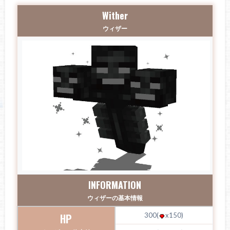
Wither
ウィザー
INFORMATION
ウィザーの基本情報
HP
300(
x150)