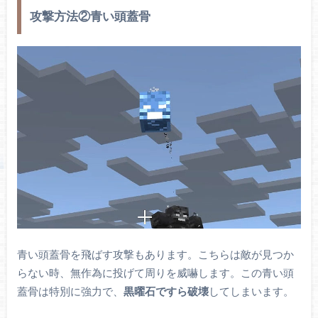
攻撃方法②青い頭蓋骨
青い頭蓋骨を飛ばす攻撃もあります。こちらは敵が見つか
らない時、無作為に投げて周りを威嚇します。この青い頭
蓋骨は特別に強力で、
黒曜石ですら破壊
してしまいます。