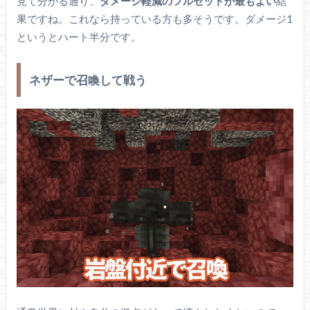
見て分かる通り、
ダメージ軽減のフルセットが最もよい
結
果ですね。これなら持っている方も多そうです。ダメージ1
というとハート半分です。
ネザーで召喚して戦う