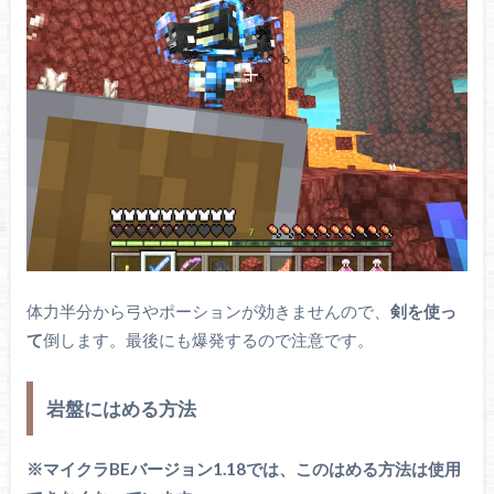
体力半分から弓やポーションが効きませんので、
剣を使っ
て
倒します。最後にも爆発するので注意です。
岩盤にはめる方法
※マイクラBEバージョン1.18では、このはめる方法は使用