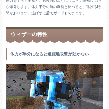
体力をすべて削ると、召喚時のようにしばらく発光してか
ら爆発します。体力半分の時の爆発と比べると、逃げる時
間があります。逃げずに
盾でガード
もできます。
ウィザーの特性
体力が半分になると遠距離攻撃が効かない