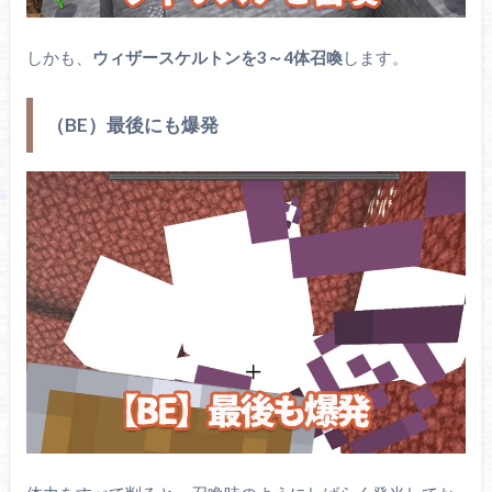
しかも、
ウィザースケルトンを3～4体召喚
します。
（BE）最後にも爆発