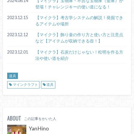
2024.06.14
【マイクラ】宝物庫・不吉な宝物庫（金庫）が
登場！チャレンジキーの使い道になる！
2023.12.15
【マイクラ】考古学システムの解説！発掘でき
るアイテムや場所
2023.12.12
【マイクラ】飾り壷の作り方と使い方と注意点
など【アイテムが収納できる壺！】
2023.12.01
【マイクラ】石炭だけじゃない！松明を作る方
法や使い道を紹介
道具
マインクラフト
道具
ABOUT
この記事をかいた人
YanHino