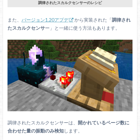
調律されたスカルクセンサーのレシピ
また、
バージョン1.20アプデ
から実装された「
調律され
たスカルクセンサ
ー」と一緒に使う方法もあります。
調律されたスカルクセンサーは、
開かれているページ数に
合わせた量の振動のみ検知
します。