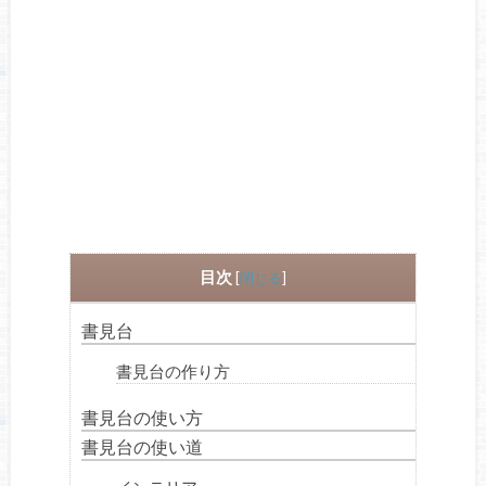
目次
[
閉じる
]
書見台
書見台の作り方
書見台の使い方
書見台の使い道