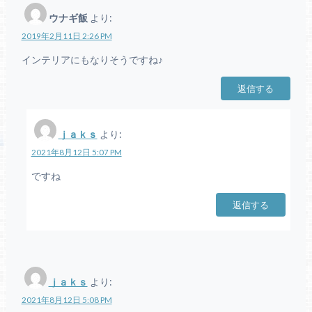
ウナギ飯
より:
2019年2月11日 2:26 PM
インテリアにもなりそうですね♪
返信する
ｊａｋｓ
より:
2021年8月12日 5:07 PM
ですね
返信する
ｊａｋｓ
より:
2021年8月12日 5:08 PM