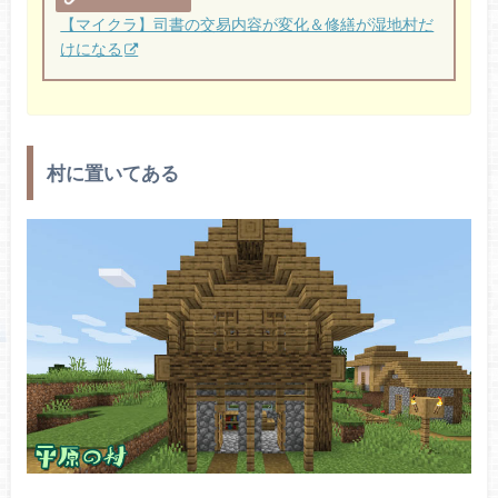
【マイクラ】司書の交易内容が変化＆修繕が湿地村だ
けになる
村に置いてある