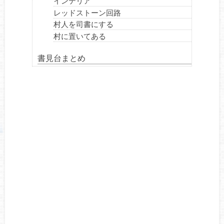
インテリア
レッドストーン回路
村人を司書にする
村に置いてある
書見台まとめ