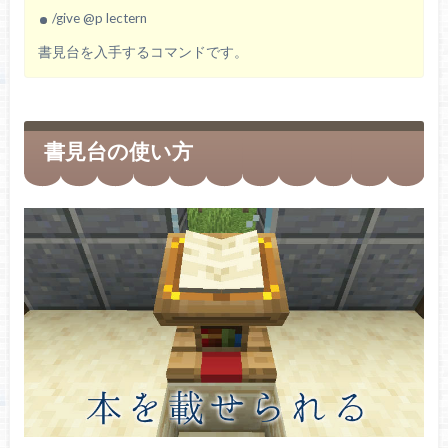
/give @p lectern
書見台を入手するコマンドです。
書見台の使い方