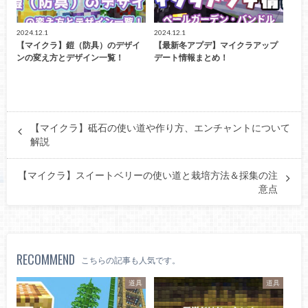
2024.12.1
2024.12.1
【マイクラ】鎧（防具）のデザイ
【最新冬アプデ】マイクラアップ
ンの変え方とデザイン一覧！
デート情報まとめ！
【マイクラ】砥石の使い道や作り方、エンチャントについて
解説
【マイクラ】スイートベリーの使い道と栽培方法＆採集の注
意点
RECOMMEND
こちらの記事も人気です。
道具
道具