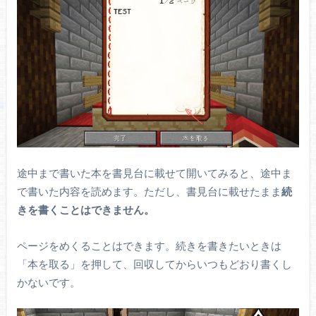
途中まで書いた本を書見台に載せて開いてみると、途中ま
で書いた内容を読めます。ただし、書見台に載せたまま
続
きを書くことはできません。
ページをめくることはできます。続きを書きたいときは
「本を取る」を押して、回収してからいつもどおり書くし
かないです。