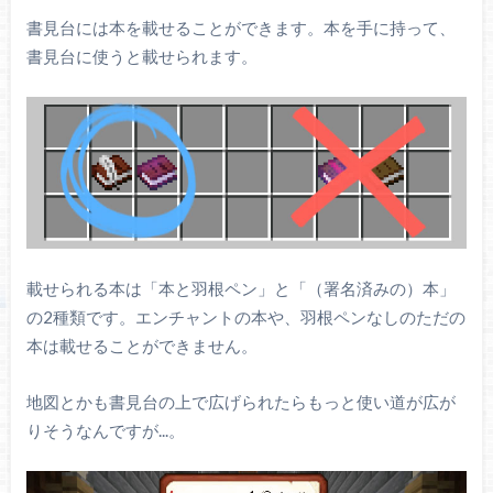
書見台には本を載せることができます。本を手に持って、
書見台に使うと載せられます。
載せられる本は「本と羽根ペン」と「（署名済みの）本」
の2種類です。エンチャントの本や、羽根ペンなしのただの
本は載せることができません。
地図とかも書見台の上で広げられたらもっと使い道が広が
りそうなんですが...。