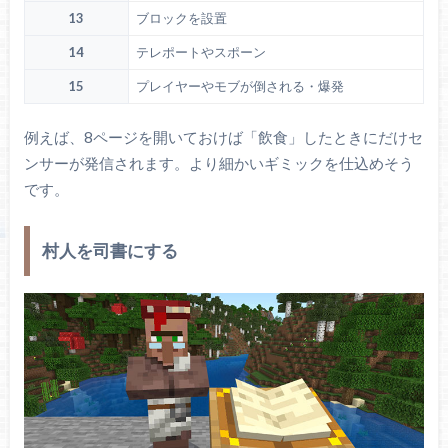
13
ブロックを設置
14
テレポートやスポーン
15
プレイヤーやモブが倒される・爆発
例えば、8ページを開いておけば「飲食」したときにだけセ
ンサーが発信されます。より細かいギミックを仕込めそう
です。
村人を司書にする