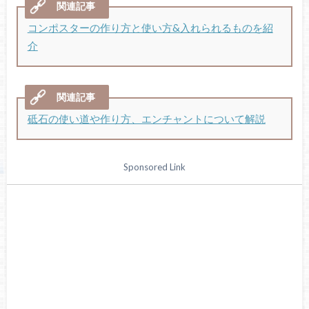
コンポスターの作り方と使い方&入れられるものを紹
介
砥石の使い道や作り方、エンチャントについて解説
Sponsored Link