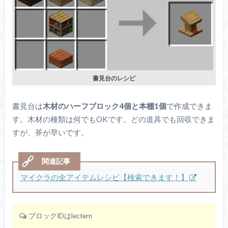
書見台のレシピ
書見台は
木材のハーフブロック4個と本棚1個
で作成できま
す。木材の種類は何でもOKです。どの道具でも回収できま
すが、斧が早いです。
マイクラの全アイテムレシピ【検索できます！】
ブロックIDはlectern