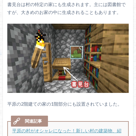
書見台は村の特定の家にも生成されます。主には図書館で
すが、大きめのお家の中に生成されることもあります。
平原の2階建ての家の1階部分にも設置されていました。
平原の村がオシャレになった！新しい村の建築物、紹