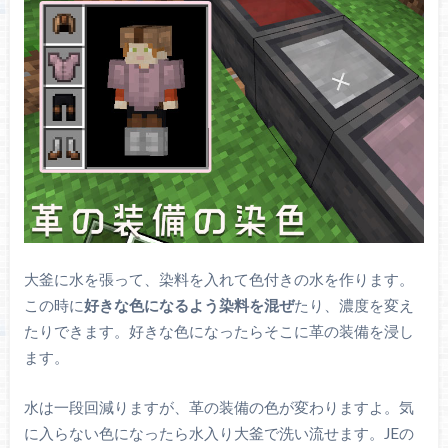
大釜に水を張って、染料を入れて色付きの水を作ります。
この時に
好きな色になるよう染料を混ぜ
たり、濃度を変え
たりできます。好きな色になったらそこに革の装備を浸し
ます。
水は一段回減りますが、革の装備の色が変わりますよ。気
に入らない色になったら水入り大釜で洗い流せます。JEの