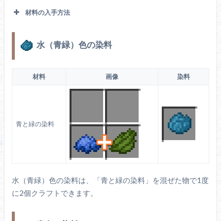
材料の入手方法
水（青緑）色の染料
湿地に生成されます。骨粉で増えます。
ヒスイラン
材料
画像
染料
青と緑の染料
水（青緑）色の染料は、「青と緑の染料」を混ぜた物で1度
に2個クラフトできます。