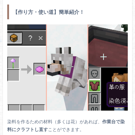
【作り方・使い道】簡単紹介！
染料を作るための材料（多くは花）があれば、
作業台で染
料にクラフトし直す
ことができます。