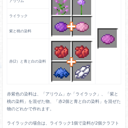
アリウム
ライラック
紫と桃の染料
赤(2）と青と白の染料
赤紫色の染料は、「アリウム」か「ライラック」、「紫と
桃の染料」を混ぜた物、「赤2個と青と白の染料」を混ぜた
物のどれかで作れます。
ライラックの場合は、ライラック1個で染料が2個クラフト