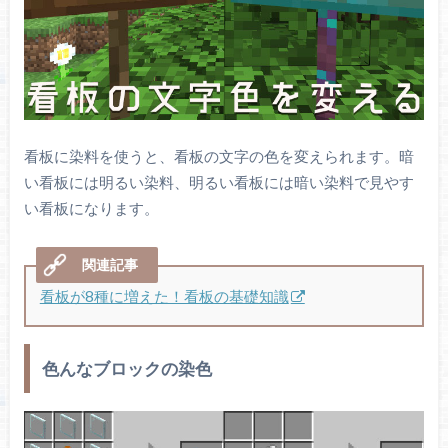
看板に染料を使うと、看板の文字の色を変えられます。暗
い看板には明るい染料、明るい看板には暗い染料で見やす
い看板になります。
看板が8種に増えた！看板の基礎知識
色んなブロックの染色