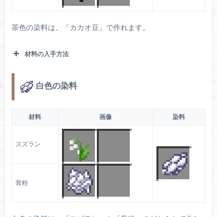
茶色の染料は、「カカオ豆」で作れます。
材料の入手方法
白色の染料
ジャングルの木に生成されます。
カカオ豆
材料
画像
染料
スズラン
骨粉