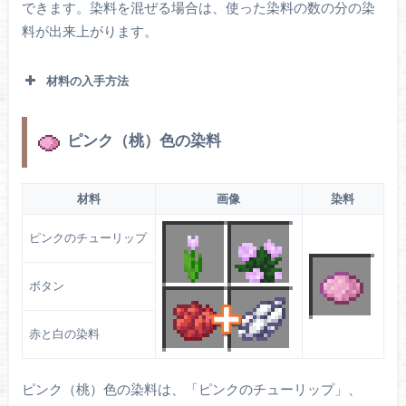
できます。染料を混ぜる場合は、使った染料の数の分の染
料が出来上がります。
材料の入手方法
ピンク（桃）色の染料
花の森に生成されます。骨粉で増えます。
アリウム
材料
画像
染料
ピンクのチューリップ
花の森や森に生成されます。骨粉を使うとライラ
ボタン
ックを1個ドロップします。
ライラック
赤と白の染料
ピンク（桃）色の染料は、「ピンクのチューリップ」、