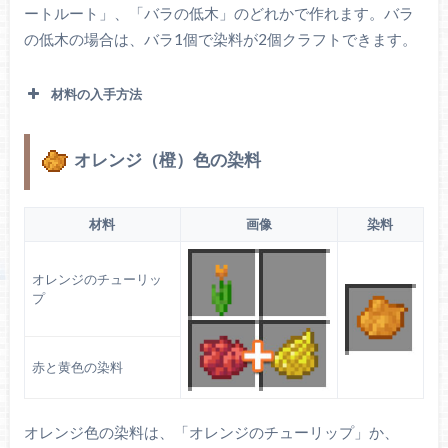
ートルート」、「バラの低木」のどれかで作れます。バラ
の低木の場合は、バラ1個で染料が2個クラフトできます。
材料の入手方法
オレンジ（橙）色の染料
多くのバイオームで自然に生成されています。一
部のバイオームでは骨粉を撒くと生成されます。
ポピー
材料
画像
染料
オレンジのチューリッ
プ
平原やヒマワリ平原、花の森に生成されます。赤
色のチューリップに骨粉を使うと増えます。
赤のチューリッ
赤と黄色の染料
プ
オレンジ色の染料は、「オレンジのチューリップ」か、