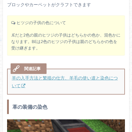
ブロックやカーペットがクラフトできます
ヒツジの子供の色について
JEだと2色の親のヒツジの子供はどちらかの色か、混色かに
なります。BEは2色のヒツジの子供は親のどちらかの色を
受け継ぎます。
羊の入手方法と繁殖の仕方、羊毛の使い道と染色につ
いて
革の装備の染色