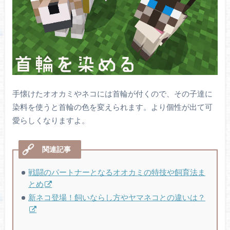
手懐けたオオカミやネコには首輪が付くので、その子達に
染料を使うと首輪の色を変えられます。より個性が出て可
愛らしくなりますよ。
戦闘のパートナーとなるオオカミの特技や飼育法ま
とめ
新ネコ登場！飼いならし方やヤマネコとの違いは？