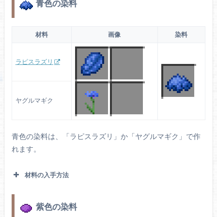
青色の染料
材料
画像
染料
ラピスラズリ
ヤグルマギク
青色の染料は、「ラピスラズリ」か「ヤグルマギク」で作
れます。
材料の入手方法
紫色の染料
高さ31以下に生成されるラピスラズリ鉱石を掘