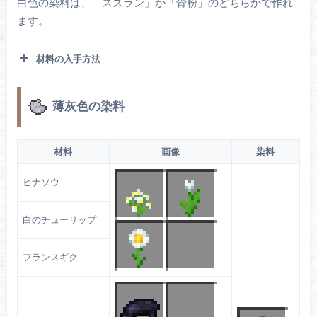
白色の染料は、「スズラン」か「骨粉」のどちらかで作れ
ます。
材料の入手方法
薄灰色の染料
花の森に生成されます。骨粉で増えます。
スズラン
材料
画像
染料
ヒナソウ
スケルトンを倒すとドロップします。
コンポスタ
白のチューリップ
ー
でも作れます。
骨粉
フランスギク