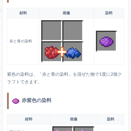
ると手に入ります。
ラピスラズリ
材料
画像
染料
平原、ヒマワリ平原、花の森に生成されます。骨
赤と青の染料
粉で増えます。
ヤグルマギク
紫色の染料は、「赤と青の染料」を混ぜた物で1度に2個ク
ラフトできます。
赤紫色の染料
材料
画像
染料