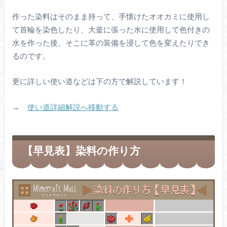
作った染料はそのまま持って、手懐けたオオカミに使用し
て首輪を染色したり、大釜に張った水に使用して色付きの
水を作った後、そこに革の装備を浸して色を変えたりでき
るのです。
更に詳しい使い道などは下の方で解説しています！
→
使い道詳細解説へ移動する
【早見表】染料の作り方