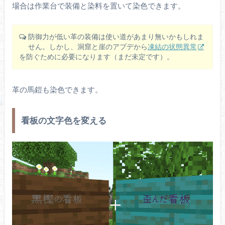
場合は作業台で装備と染料を置いて染色できます。
防御力が低い革の装備は使い道があまり無いかもしれま
せん。しかし、洞窟と崖のアプデから
凍結の状態異常
を防ぐために必要になります（まだ未定です）。
革の馬鎧も染色できます。
看板の文字色を変える