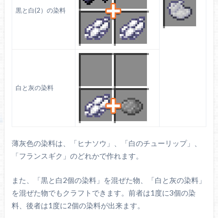
黒と白(2）の染料
白と灰の染料
薄灰色の染料は、「ヒナソウ」、「白のチューリップ」、
「フランスギク」のどれかで作れます。
また、「黒と白2個の染料」を混ぜた物、「白と灰の染料」
を混ぜた物でもクラフトできます。前者は1度に3個の染
料、後者は1度に2個の染料が出来ます。