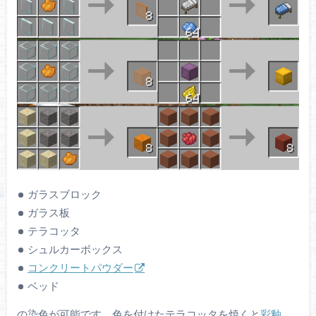
ガラスブロック
ガラス板
テラコッタ
シュルカーボックス
コンクリートパウダー
ベッド
の染色が可能です。色を付けたテラコッタを焼くと
彩釉