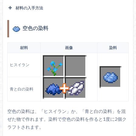
材料の入手方法
空色の染料
砂漠に多く生成されます。荒野（メサ）でも生成
されます。
サボテン
材料
画像
染料
ヒスイラン
青と白の染料
空色の染料は、「ヒスイラン」か、「青と白の染料」を混
ぜた物で作れます。染料で空色の染料を作ると1度に2個ク
ラフトされます。